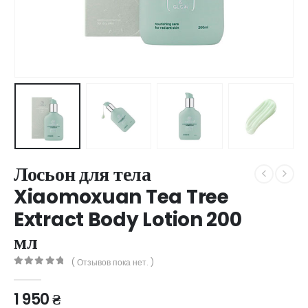
Лосьон для тела
Xiaomoxuan Tea Tree
Extract Body Lotion 200
мл
( Отзывов пока нет. )
0
out of 5
1 950
₴