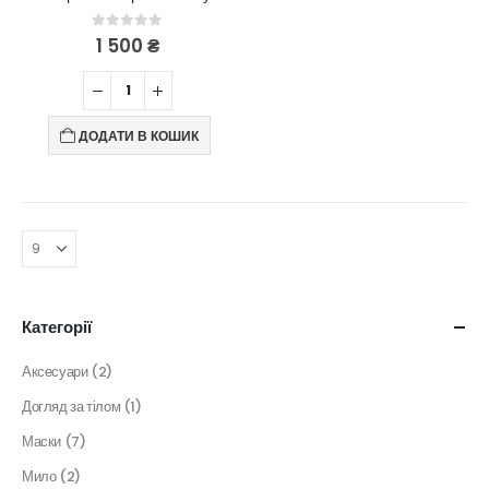
0
out of 5
1 500
₴
ДОДАТИ В КОШИК
Категорії
Аксесуари
(2)
Догляд за тілом
(1)
Маски
(7)
Мило
(2)