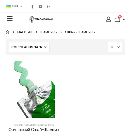
UKR
0
МАГАЗИН
ШАМПУНЬ
СКРАБ - ШАМПУНЬ
СКРАБ - ШАМПУНЬ
,
ШАМПУНЬ
Очищаючий Скраб-Шампунь